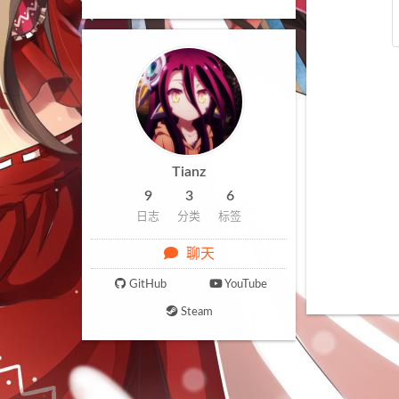
Tianz
9
3
6
日志
分类
标签
聊天
GitHub
YouTube
Steam