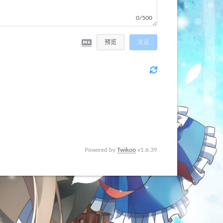
0/500
预览
发送
Powered by
Twikoo
v1.6.39
动